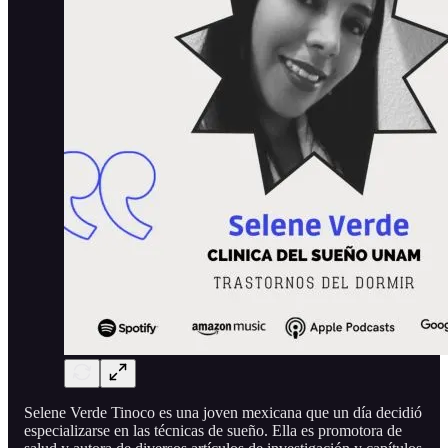
Selene Verde Tinoco es una joven mexicana que un día decidió
especializarse en las técnicas de sueño. Ella es promotora de