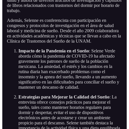
salud y autora de diversos artículos de investigación y capítulos
de libros relacionados con trastornos del dormir por horario de
trabajo.
Además, Selenne es conferencista con participación en
congresos y protocolos de investigación en el área de salud
laboral y medicina de sueño. Desde el año 2009 colaboradora
en actividades académicas y técnicas que se llevan a cabo en la
Clínica de Trastornos del Sueño de la UNAM.
Impacto de la Pandemia en el Sueño
: Selene Verde
aborda cómo la pandemia de COVID-19 ha afectado
gravemente los patrones de sueño de la población
mexicana. La ansiedad, el estrés y los cambios en la
rutina diaria han exacerbado problemas como el
insomnio y la apnea del sueño, llevando a un aumento
significativo en las dificultades para conciliar el sueño y
mantener un descanso de calidad.
Estrategias para Mejorar la Calidad del Sueño
: La
entrevista ofrece consejos prácticos para mejorar el
sueño, tales como mantener horarios regulares para
dormir y despertar, evitar el uso de dispositivos
electrónicos antes de acostarse y crear un ambiente
propicio para el descanso. Selene también destaca la
importancia de la actividad física y una dieta equilibrada