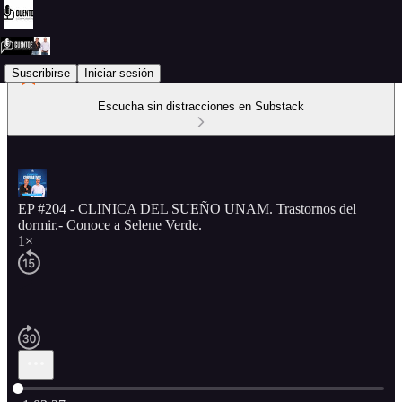
Suscribirse
Iniciar sesión
Escucha sin distracciones en Substack
EP #204 - CLINICA DEL SUEÑO UNAM. Trastornos del
dormir.- Conoce a Selene Verde.
1×
Hora actual: 0:00 / Tiempo total: -1:03:27