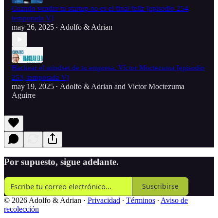
Cuando vender tu startup no es el final feliz [episodio 254,
temporada V]
may 26, 2025
Adolfo & Adrian
•
Hackear el mindset de tu empresa. Víctor Moctezuma [episodio
253, temporada V]
may 19, 2025
Adolfo & Adrian
and
Victor Moctezuma
•
Aguirre
Por supuesto, sigue adelante.
Suscribirse
© 2026 Adolfo & Adrian
·
Privacidad
∙
Términos
∙
Aviso de
recolección