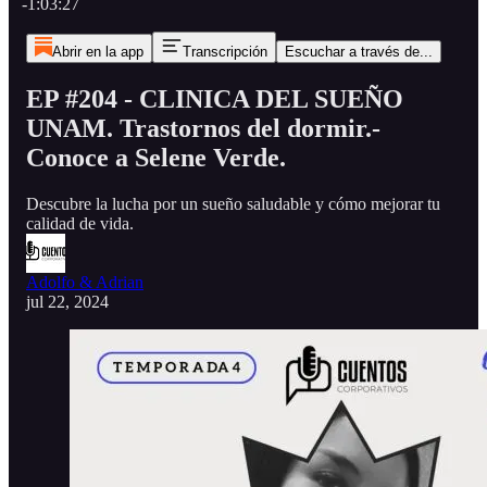
-1:03:27
Abrir en la app
Transcripción
Escuchar a través de...
EP #204 - CLINICA DEL SUEÑO
UNAM. Trastornos del dormir.-
Conoce a Selene Verde.
Descubre la lucha por un sueño saludable y cómo mejorar tu
calidad de vida.
Adolfo & Adrian
jul 22, 2024