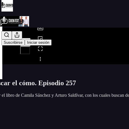
0:00
/
Suscribirse
Iniciar sesión
Compartir desde0:00
car el cómo. Episodio 257
 y el libro de Camila Sánchez y Arturo Saldívar, con los cuales buscan d