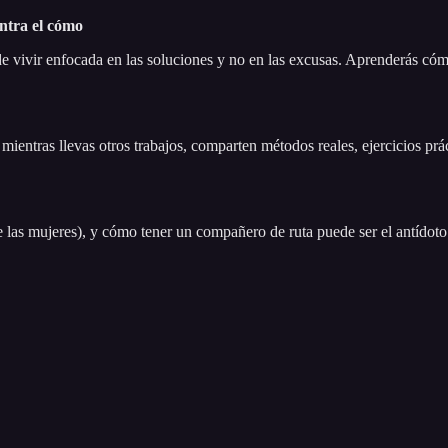
ntra el cómo
 de vivir enfocada en las soluciones y no en las excusas. Aprenderás c
mientras llevas otros trabajos, comparten métodos reales, ejercicios prá
 las mujeres), y cómo tener un compañero de ruta puede ser el antídot