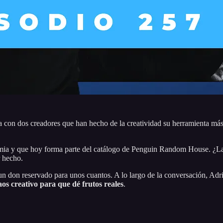
 con dos creadores que han hecho de la creatividad su herramienta más
mia y que hoy forma parte del catálogo de Penguin Random House. ¿La pa
r hecho.
un don reservado para unos cuantos. A lo largo de la conversación, Ad
os creativo para que dé frutos reales
.