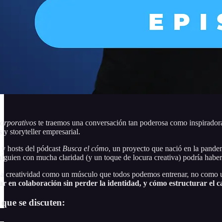
orporativos
te traemos una conversación tan poderosa como inspiradora
 y storyteller empresarial.
 y hosts del pódcast
Busca el cómo
, un proyecto que nació en la pande
alguien con mucha claridad (y un toque de locura creativa) podría habe
ar la creatividad como un músculo que todos podemos entrenar, no como 
r en colaboración sin perder la identidad, y cómo estructurar el ca
 que se discuten: