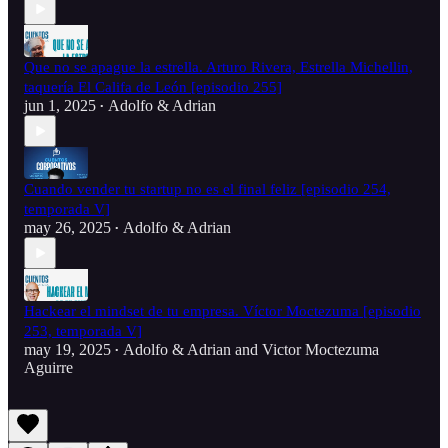
Que no se apague la estrella. Arturo Rivera, Estrella Michellin,
taquería El Califa de León [episodio 255]
jun 1, 2025
Adolfo & Adrian
•
Cuando vender tu startup no es el final feliz [episodio 254,
temporada V]
may 26, 2025
Adolfo & Adrian
•
Hackear el mindset de tu empresa. Víctor Moctezuma [episodio
253, temporada V]
may 19, 2025
Adolfo & Adrian
and
Victor Moctezuma
•
Aguirre