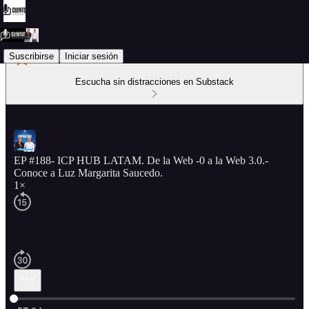
Suscribirse
Iniciar sesión
Escucha sin distracciones en Substack
EP #188- ICP HUB LATAM. De la Web -0 a la Web 3.0.-
Conoce a Luz Margarita Saucedo.
1×
Hora actual: 0:00 / Tiempo total: -57:04