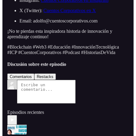
Instagram:
Cuentos Corporativos en Instagram
X (Twitter):
Cuentos Corporativos en X
Email: adolfo@cuentoscorporativos.com
¡No te pierdas esta inspiradora historia de innovación y
aprendizaje continuo!
#Blockchain #Web3 #Educación #InnovaciónTecnológica
#ICP #CuentosCorporativos #Podcast #HistoriasDeVida
Discusión sobre este episodio
Comentarios
Restacks
Episodios recientes