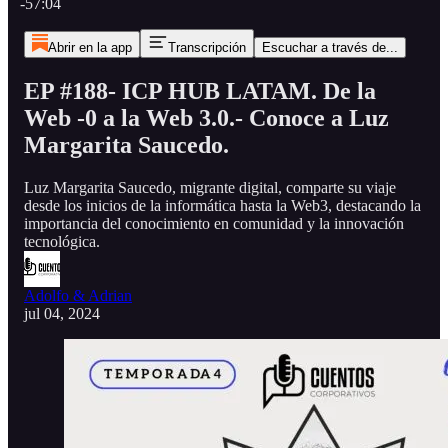
-57:04
Abrir en la app
Transcripción
Escuchar a través de...
EP #188- ICP HUB LATAM. De la
Web -0 a la Web 3.0.- Conoce a Luz
Margarita Saucedo.
Luz Margarita Saucedo, migrante digital, comparte su viaje
desde los inicios de la informática hasta la Web3, destacando la
importancia del conocimiento en comunidad y la innovación
tecnológica.
Adolfo & Adrian
jul 04, 2024