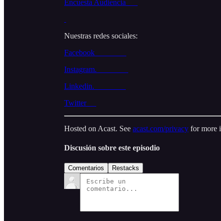
Encuesta Audiencia
Nuestras redes sociales:
Facebook
Instagram.
Linkedin.
Twitter
Hosted on Acast. See
acast.com/privacy
for more 
Discusión sobre este episodio
Comentarios
Restacks