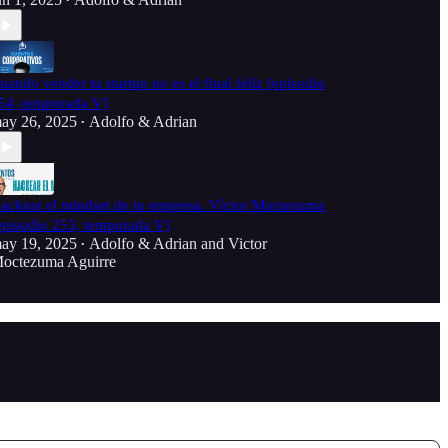
•
uando vender tu startup no es el final feliz [episodio
54, temporada V]
ay 26, 2025
Adolfo & Adrian
•
ackear el mindset de tu empresa. Víctor Moctezuma
episodio 253, temporada V]
ay 19, 2025
Adolfo & Adrian
and
Victor
•
octezuma Aguirre