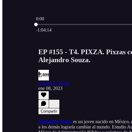
0:00
Hora actual: 0:00 / Tiempo total: -1:04:14
-1:04:14
EP #155 - T4. PIXZA. Pixzas c
Alejandro Souza.
Adolfo & Adrian
ene 08, 2023
Compartir
Alejandro Souza
es un joven nacido en México, 
a los demás lograría cambiar al mundo. Estudio 