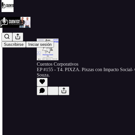
Suscribirse
Iniciar sesión
Cuentos Corporativos
EP #155 - T4. PIXZA. Pixzas con Impacto Social-
Souza.