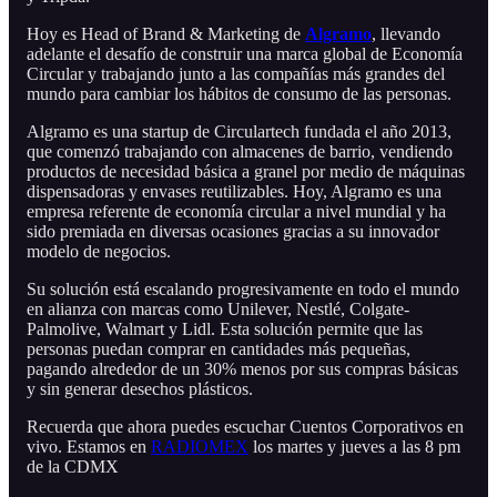
Hoy es Head of Brand & Marketing de
Algramo
, llevando
adelante el desafío de construir una marca global de Economía
Circular y trabajando junto a las compañías más grandes del
mundo para cambiar los hábitos de consumo de las personas.
Algramo es una startup de Circulartech fundada el año 2013,
que comenzó trabajando con almacenes de barrio, vendiendo
productos de necesidad básica a granel por medio de máquinas
dispensadoras y envases reutilizables. Hoy, Algramo es una
empresa referente de economía circular a nivel mundial y ha
sido premiada en diversas ocasiones gracias a su innovador
modelo de negocios.
Su solución está escalando progresivamente en todo el mundo
en alianza con marcas como Unilever, Nestlé, Colgate-
Palmolive, Walmart y Lidl. Esta solución permite que las
personas puedan comprar en cantidades más pequeñas,
pagando alrededor de un 30% menos por sus compras básicas
y sin generar desechos plásticos.
Recuerda que ahora puedes escuchar Cuentos Corporativos en
vivo. Estamos en
RADIOMEX
los martes y jueves a las 8 pm
de la CDMX