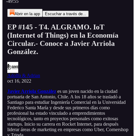
-49:55
Abrir en la app
Escuchar a través de...
EP #145 - T4. ALGRAMO. IoT
(Internet of Things) en la Economía
Circular.- Conoce a Javier Arriola
González.
Adolfo & Adrian
oct 16, 2022
Javier Arriola González
es un joven nacido en la ciudad
portuaria de San Antonio, Chile. A los 18 años se trasladó a
Santiago para estudiar Ingeniería Comercial en la Universidad
Federico Santa María y desde sus primeros días como
profesional ha estado vinculado a emprendimientos
tecnológicos, tanto en proyectos personales como exitosas
startups. Inicio su carrera en Rocket Internet, para después
liderar áreas de marketing en empresas como Uber, Cornershop
y Tripda.