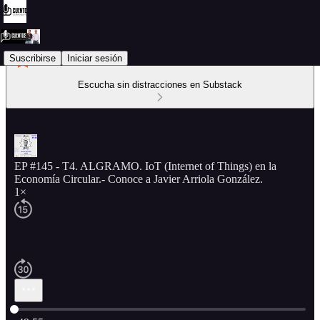
Suscribirse
Iniciar sesión
Escucha sin distracciones en Substack
EP #145 - T4. ALGRAMO. IoT (Internet of Things) en la
Economía Circular.- Conoce a Javier Arriola González.
1×
Hora actual: 0:00 / Tiempo total: -49:55