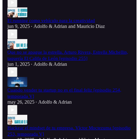
El running como vehículo para la creatividad
jun 9, 2025
Adolfo & Adrian
and
Mauricio Diaz
•
Que no se apague la estrella. Arturo Rivera, Estrella Michellin,
taquería El Califa de León [episodio 255]
jun 1, 2025
Adolfo & Adrian
•
Cuando vender tu startup no es el final feliz [episodio 254,
temporada V]
may 26, 2025
Adolfo & Adrian
•
Hackear el mindset de tu empresa. Víctor Moctezuma [episodio
253, temporada V]