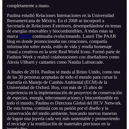
completamente a mano.
Paulina estudió Relaciones Internaciones en la Universidad
Iberoamericana de México. En el 2008 se incorporó a
Secretaría de Relaciones Exteriores, desempeñándose en temas
de energías renovables y biocombustibles. A todas estas su
marca
PAAR
continuaba evolucionando. Lanzó The PAAR
blog en donde promocionaba sus creaciones, compartía
información sobre moda, estilo de vida y rendía homenaje
visual a creativos en la serie Real World Icons. Formó parte de
Fashion Week y realizó colaboraciones con diseñadores como
Alexia Ulibarri y cantantes como Natalia Lafourcade.
A finales de 2010, Paulina se muda al Reino Unido, como una
de las 30 personas aceptadas de todo el mundo para cursar la
maestría en Manejo de Cambio Ambiental (ECM) de la
Universidad de Oxford. Hoy, con más de 15 años de
experiencia en la implementación de proyectos de conservación
de especies, energía, telecomunicaciones y biocombustible en
todo el mundo, Paulina es Directora Global del HCV Network.
De esta forma, continúa con su pasión por el diseño y la
conservación del medio ambiente, buscando nuevas maneras
de lograr una joyería cada vez más sustentable y promoviendo
el reciclaje y la reutilización de materiales preciosos en la
joyería fina.