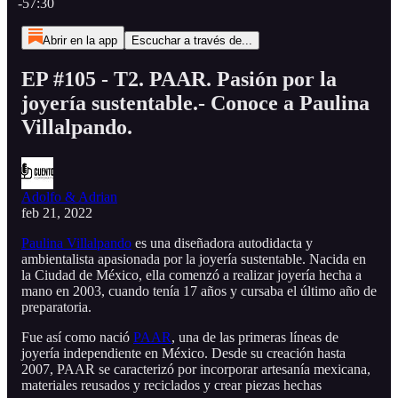
-57:30
Abrir en la app
Escuchar a través de...
EP #105 - T2. PAAR. Pasión por la
joyería sustentable.- Conoce a Paulina
Villalpando.
Adolfo & Adrian
feb 21, 2022
Paulina Villalpando
es una diseñadora autodidacta y
ambientalista apasionada por la joyería sustentable. Nacida en
la Ciudad de México, ella comenzó a realizar joyería hecha a
mano en 2003, cuando tenía 17 años y cursaba el último año de
preparatoria.
Fue así como nació
PAAR
, una de las primeras líneas de
joyería independiente en México. Desde su creación hasta
2007, PAAR se caracterizó por incorporar artesanía mexicana,
materiales reusados y reciclados y crear piezas hechas