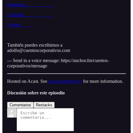
Instagram.
Linkedin.
Twitter
También puedes escribirnos a
adolfo@cuentoscorporativos.com
--- Send in a voice message: https://anchor.fm/cuentos-
corporativos/message
Hosted on Acast. See
acast.com/privacy
for more information.
Discusión sobre este episodio
Comentarios
Restacks