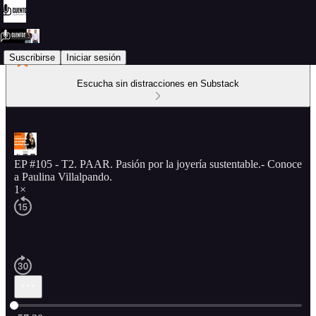
Suscribirse
Iniciar sesión
Escucha sin distracciones en Substack
EP #105 - T2. PAAR. Pasión por la joyería sustentable.- Conoce
a Paulina Villalpando.
1×
Hora actual: 0:00 / Tiempo total: -57:30