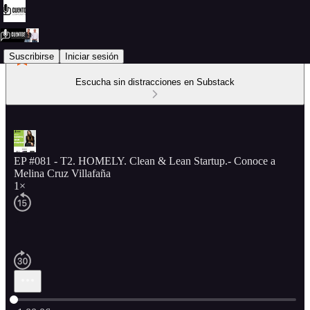
Suscribirse
Iniciar sesión
Escucha sin distracciones en Substack
EP #081 - T2. HOMELY. Clean & Lean Startup.- Conoce a
Melina Cruz Villafaña
1×
Hora actual: 0:00 / Tiempo total: -1:00:06