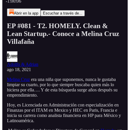
-1:00:06
Abrir en la app
Escuchar a través de...
EP #081 - T2. HOMELY. Clean &
Lean Startup.- Conoce a Melina Cruz
Villafaña
Adolfo & Adrian
ago 18, 2021
Melina Cruz
era una niña que suponemos, nunca le gustaba
limpiar su cuarto, por lo que siempre buscaba quien más lo
hiciera por ella…. Y de esta búsqueda surge años después su
emprendimiento.
Hoy, es Licenciada en Administración con especialización en
Finanzas por el ITAM en Mexico y HEC en Paris, Francia e
inicia su carrera como analista financiera en HP para México y
Latinoamérica.