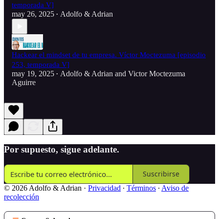
temporada V]
may 26, 2025
Adolfo & Adrian
•
Hackear el mindset de tu empresa. Víctor Moctezuma [episodio
253, temporada V]
may 19, 2025
Adolfo & Adrian
and
Victor Moctezuma
•
Aguirre
Por supuesto, sigue adelante.
Suscribirse
© 2026 Adolfo & Adrian
·
Privacidad
∙
Términos
∙
Aviso de
recolección