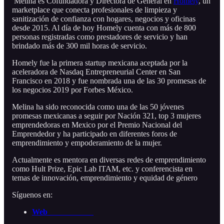
Melina es Cofundadora y Directora de General en
Homely
, un
marketplace que conecta profesionales de limpieza y
sanitización de confianza con hogares, negocios y oficinas
desde 2015. Al día de hoy Homely cuenta con más de 800
personas registradas como prestadores de servicio y han
brindado más de 300 mil horas de servicio.
Homely fue la primera startup mexicana aceptada por la
aceleradora de Nasdaq Entrepreneurial Center en San
Francisco en 2018 y fue nombrada una de las 30 promesas de
los negocios 2019 por Forbes México.
Melina ha sido reconocida como una de las 50 jóvenes
promesas mexicanas a seguir por Nación 321, top 3 mujeres
emprendedoras en Mexico por el Premio Nacional del
Emprendedor y ha participado en diferentes foros de
emprendimiento y empoderamiento de la mujer.
Actualmente es mentora en diversas redes de emprendimiento
como Hult Prize, Epic Lab ITAM, etc. y conferencista en
temas de innovación, emprendimiento y equidad de género
Síguenos en:
Web