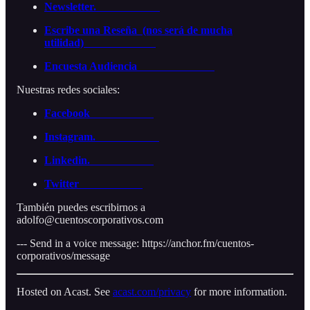
Newsletter.
Escribe una Reseña (nos será de mucha
utilidad)
Encuesta Audiencia
Nuestras redes sociales:
Facebook
Instagram.
Linkedin.
Twitter
También puedes escribirnos a
adolfo@cuentoscorporativos.com
--- Send in a voice message: https://anchor.fm/cuentos-
corporativos/message
Hosted on Acast. See
acast.com/privacy
for more information.