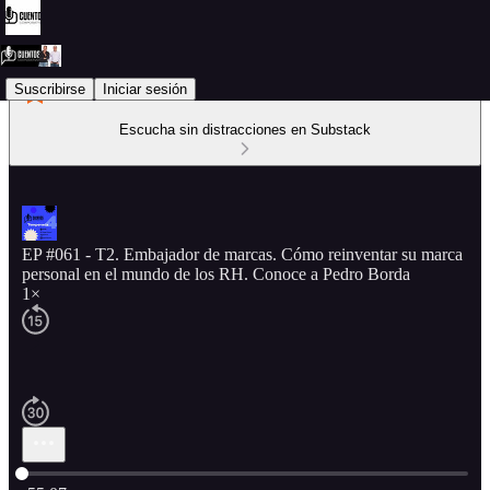
Suscribirse
Iniciar sesión
Escucha sin distracciones en Substack
EP #061 - T2. Embajador de marcas. Cómo reinventar su marca
personal en el mundo de los RH. Conoce a Pedro Borda
1×
Hora actual: 0:00 / Tiempo total: -55:07