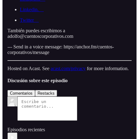
Linkedin.
Twitter
También puedes escribirnos a
adolfo@cuentoscorporativos.com
--- Send in a voice message: https://anchor.fm/cuentos-
corporativos/message
Hosted on Acast. See
acast.com/privacy
for more information.
Discusión sobre este episodio
Comentarios
Restacks
Episodios recientes