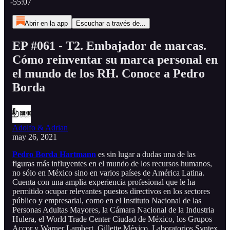
-55:07
Abrir en la app
Escuchar a través de...
EP #061 - T2. Embajador de marcas.
Cómo reinventar su marca personal en
el mundo de los RH. Conoce a Pedro
Borda
Adolfo & Adrian
may 26, 2021
Pedro Borda Hartmann
es sin lugar a dudas una de las
figuras más influyentes en el mundo de los recursos humanos,
no sólo en México sino en varios países de América Latina.
Cuenta con una amplia experiencia profesional que le ha
permitido ocupar relevantes puestos directivos en los sectores
público y empresarial, como en el Instituto Nacional de las
Personas Adultas Mayores, la Cámara Nacional de la Industria
Hulera, el World Trade Center Ciudad de México, los Grupos
Accor y Warner Lambert, Gillette México, Laboratorios Syntex