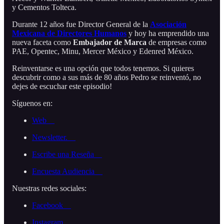
y Cementos Tolteca.
Durante 12 años fue Director General de la
Asociación
Mexicana de Directores Humanos
y hoy ha emprendido una
nueva faceta como
Embajador de Marca
de empresas como
PAE, Opentec, Minu, Mercer México y Edenred México.
Reinventarse es una opción que todos tenemos. Si quieres
descubrir como a sus más de 80 años Pedro se reinventó, no
dejes de escuchar este episodio!
Síguenos en:
Web
Newsletter.
Escribe una Reseña
Encuesta Audiencia
Nuestras redes sociales:
Facebook
Instagram.