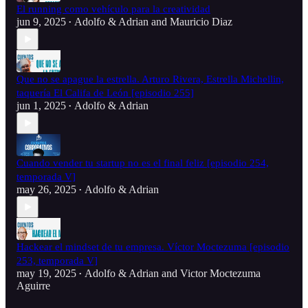
El running como vehículo para la creatividad
jun 9, 2025
Adolfo & Adrian
and
Mauricio Diaz
•
Que no se apague la estrella. Arturo Rivera, Estrella Michellin,
taquería El Califa de León [episodio 255]
jun 1, 2025
Adolfo & Adrian
•
Cuando vender tu startup no es el final feliz [episodio 254,
temporada V]
may 26, 2025
Adolfo & Adrian
•
Hackear el mindset de tu empresa. Víctor Moctezuma [episodio
253, temporada V]
may 19, 2025
Adolfo & Adrian
and
Victor Moctezuma
•
Aguirre