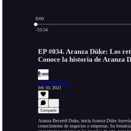
0:00
Hora actual: 0:00 / Tiempo total: -53:34
-53:34
EP #034. Aranza Düke: Los reto
Conoce la historia de Aranza 
Adolfo & Adrian
feb 10, 2021
Compartir
Aranza Becerril Duke, inicia Aranza Düke Joyería 
conocimiento de negocios o empresas. Su fortaleza 