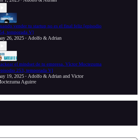
•
uando vender tu startup no es el final feliz [episodio
54, temporada V]
ay 26, 2025
Adolfo & Adrian
•
ackear el mindset de tu empresa. Víctor Moctezuma
episodio 253, temporada V]
ay 19, 2025
Adolfo & Adrian
and
Victor
•
octezuma Aguirre