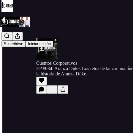
Suscribirse
Iniciar sesión
Cuentos Corporativos
EP #034. Aranza Düke: Los retos de lanzar una lín
la historia de Aranza Düke.