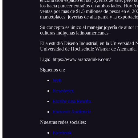
encontraron espacio en las joyerías de arte, pero 
los hacía parecer extraños en ambos lados. Hoy A
ventas por mas de $1.5 millones de pesos en el 2
marketplaces, joyerías de alta gama y la exportació
Su concepto es único al manejar joyería de autor in
culturas indigenas latinoamericanas.
Ella estudió Diseño Industrial, en la Universid
Universidad de Hochschule Wismar de Alemania.
Liga: https://www.aranzaduke.com/
Siguenos en:
Web
Newsletter.
Escribe una Reseña
Encuesta Audiencia
Nuestras redes sociales:
Facebook