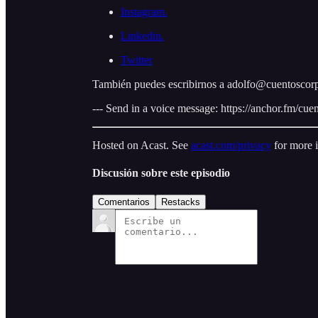
Instagram.
Linkedin.
Twitter
También puedes escribirnos a adolfo@cuentoscor
--- Send in a voice message: https://anchor.fm/cu
Hosted on Acast. See
acast.com/privacy
for more 
Discusión sobre este episodio
Comentarios
Restacks