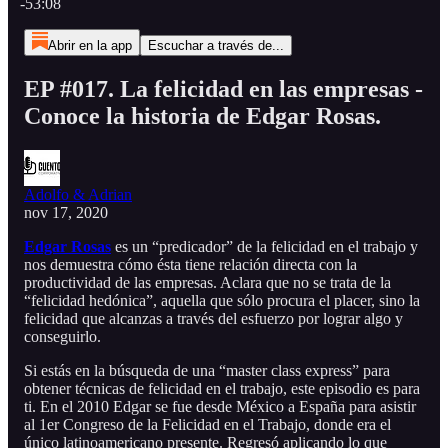
-53:08
Abrir en la app
Escuchar a través de...
EP #017. La felicidad en las empresas -
Conoce la historia de Edgar Rosas.
Adolfo & Adrian
nov 17, 2020
Edgar Rosas
es un “predicador” de la felicidad en el trabajo y
nos demuestra cómo ésta tiene relación directa con la
productividad de las empresas. Aclara que no se trata de la
“felicidad hedónica”, aquella que sólo procura el placer, sino la
felicidad que alcanzas a través del esfuerzo por lograr algo y
conseguirlo.
Si estás en la búsqueda de una “master class express” para
obtener técnicas de felicidad en el trabajo, este episodio es para
ti. En el 2010 Edgar se fue desde México a España para asistir
al 1er Congreso de la Felicidad en el Trabajo, donde era el
único latinoamericano presente. Regresó aplicando lo que