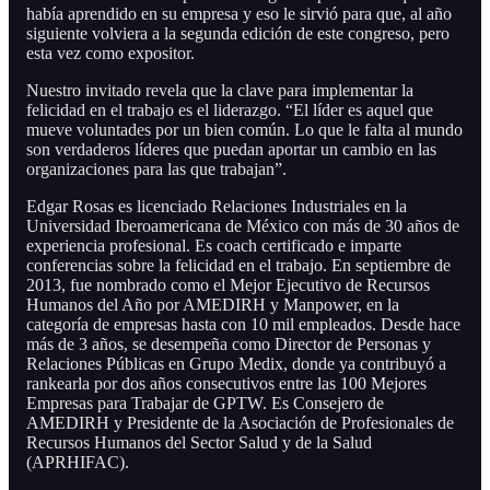
había aprendido en su empresa y eso le sirvió para que, al año
siguiente volviera a la segunda edición de este congreso, pero
esta vez como expositor.
Nuestro invitado revela que la clave para implementar la
felicidad en el trabajo es el liderazgo. “El líder es aquel que
mueve voluntades por un bien común. Lo que le falta al mundo
son verdaderos líderes que puedan aportar un cambio en las
organizaciones para las que trabajan”.
Edgar Rosas es licenciado Relaciones Industriales en la
Universidad Iberoamericana de México con más de 30 años de
experiencia profesional. Es coach certificado e imparte
conferencias sobre la felicidad en el trabajo. En septiembre de
2013, fue nombrado como el Mejor Ejecutivo de Recursos
Humanos del Año por AMEDIRH y Manpower, en la
categoría de empresas hasta con 10 mil empleados. Desde hace
más de 3 años, se desempeña como Director de Personas y
Relaciones Públicas en Grupo Medix, donde ya contribuyó a
rankearla por dos años consecutivos entre las 100 Mejores
Empresas para Trabajar de GPTW. Es Consejero de
AMEDIRH y Presidente de la Asociación de Profesionales de
Recursos Humanos del Sector Salud y de la Salud
(APRHIFAC).