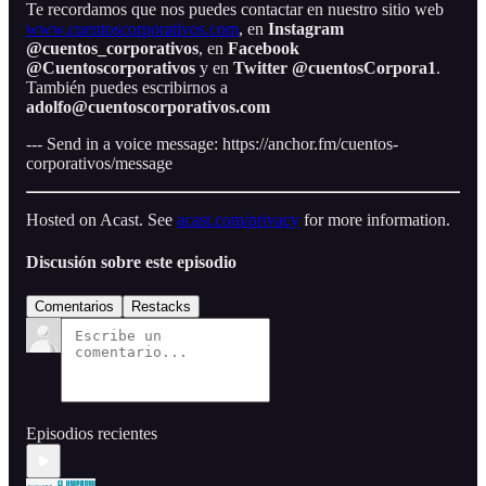
Te recordamos que nos puedes contactar en nuestro sitio web
www.cuentoscorporativos.com
, en
Instagram
@cuentos_corporativos
, en
Facebook
@Cuentoscorporativos
y en
Twitter @cuentosCorpora1
.
También puedes escribirnos a
adolfo@cuentoscorporativos.com
--- Send in a voice message: https://anchor.fm/cuentos-
corporativos/message
Hosted on Acast. See
acast.com/privacy
for more information.
Discusión sobre este episodio
Comentarios
Restacks
Episodios recientes