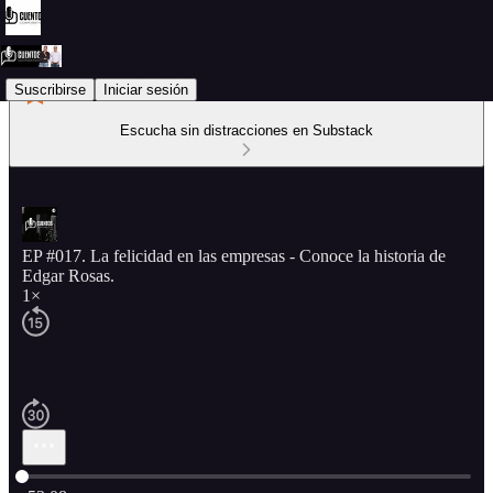
Suscribirse
Iniciar sesión
Escucha sin distracciones en Substack
EP #017. La felicidad en las empresas - Conoce la historia de
Edgar Rosas.
1×
Hora actual: 0:00 / Tiempo total: -53:08