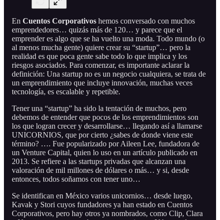
En
Cuentos Corporativos
hemos conversado con muchos
emprendedores… quizás más de 120… y parece que el
emprender es algo que se ha vuelto una moda. Todo mundo (o
al menos mucha gente) quiere crear su “startup”… pero la
realidad es que poca gente sabe todo lo que implica y los
riesgos asociados. Para comenzar, es importante aclarar la
definición: Una startup no es un negocio cualquiera, se trata de
un emprendimiento que incluye innovación, muchas veces
tecnología, es escalable y repetible.
Tener una “startup” ha sido la tentación de muchos, pero
debemos de entender que pocos de los emprendimientos son
los que logran crecer y desarrollarse… llegando así a llamarse
UNICORNIOS, que por cierto ¿sabes de donde viene este
término? …. Fue popularizado por Aileen Lee, fundadora de
un Venture Capital, quien lo uso en un artículo publicado en
2013. Se refiere a las startups privadas que alcanzan una
valoración de mil millones de dólares o más… y si, desde
entonces, todos soñamos con tener uno…
Se identifican en México varios unicornios… desde luego,
Kavak y Stori cuyos fundadores ya han estado en Cuentos
Corporativos, pero hay otros ya nombrados, como Clip, Clara