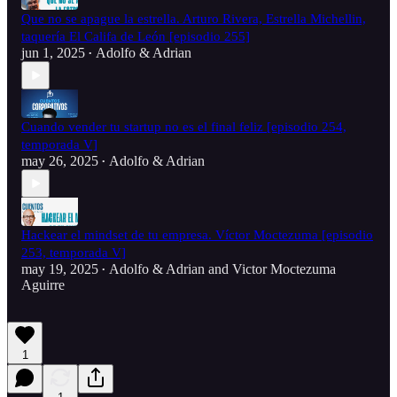
Que no se apague la estrella. Arturo Rivera, Estrella Michellin,
taquería El Califa de León [episodio 255]
jun 1, 2025
Adolfo & Adrian
•
Cuando vender tu startup no es el final feliz [episodio 254,
temporada V]
may 26, 2025
Adolfo & Adrian
•
Hackear el mindset de tu empresa. Víctor Moctezuma [episodio
253, temporada V]
may 19, 2025
Adolfo & Adrian
and
Victor Moctezuma
•
Aguirre
1