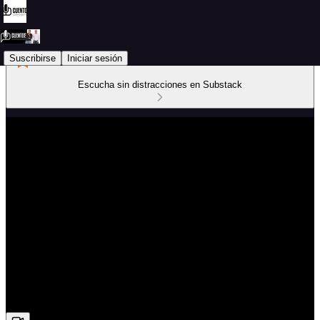
Suscribirse
Iniciar sesión
Escucha sin distracciones en Substack