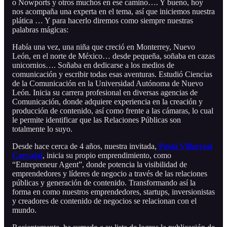
o Nowports y otros muchos en ese camino…. Y bueno, hoy
nos acompaña una experta en el tema, así que iniciemos nuestra
plática … Y para hacerlo diremos como siempre nuestras
palabras mágicas:
Había una vez, una niña que creció en Monterrey, Nuevo
León, en el norte de México… desde pequeña, soñaba en cazas
unicornios…. Soñaba en dedicarse a los medios de
comunicación y escribir todas esas aventuras. Estudió Ciencias
de la Comunicación en la Universidad Autónoma de Nuevo
León. Inicia su carrera profesional en diversas agencias de
Comunicación, donde adquiere experiencia en la creación y
producción de contenido, así como frente a las cámaras, lo cual
le permite identificar que las Relaciones Públicas son
totalmente lo suyo.
Desde hace cerca de 4 años, nuestra invitada,
Paola Villarreal
Carvajal
, inicia su propio emprendimiento, como
“Entrepreneur Agent”, donde potencia la visibilidad de
emprendedores y líderes de negocio a través de las relaciones
públicas y generación de contenido. Transformando así la
forma en como nuestros emprendedores, startups, inversionistas
y creadores de contenido de negocios se relacionan con el
mundo.