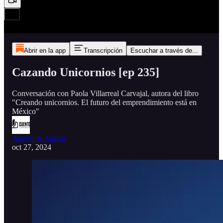
Abrir en la app
Transcripción
Escuchar a través de...
Cazando Unicornios [ep 235]
Conversación con Paola Villarreal Carvajal, autora del libro
"Creando unicornios. El futuro del emprendimiento está en
México"
Adolfo & Adrian
oct 27, 2024