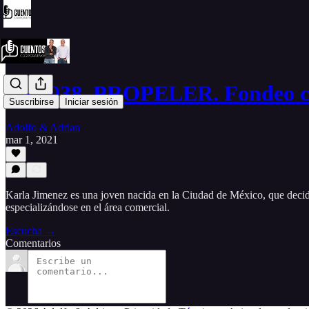
EP #038. PROPELER. Fondeo c
Suscribirse
Iniciar sesión
Adolfo & Adrian
mar 1, 2021
Karla Jimenez es una joven nacida en la Ciudad de México, que deci
especializándose en el área comercial.
Escucha →
Comentarios