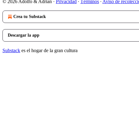
© 2026 Adolfo & Adrian
·
Privacidad
∙
Términos
∙
Aviso de recolecc
Crea tu Substack
Descargar la app
Substack
es el hogar de la gran cultura