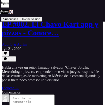
Suscribirse
Iniciar sesión
EP #002. El Chavo Kart app y
pizzas - Conoce…
Adolfo & Adrian
ago 21, 2020
Había una vez un señor llamado Salvador "Chava" Jordán.
Mercadólogo, pizzero, emprendedor en video juegos, responsable
de las estrategias de marketing en México de la coreana Hyundai y
por si fuera poco profesor universitario.
Escucha →
Comentarios