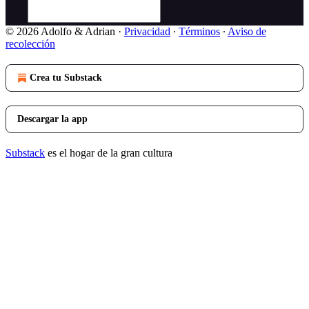
© 2026 Adolfo & Adrian
·
Privacidad
∙
Términos
∙
Aviso de
recolección
Crea tu Substack
Descargar la app
Substack
es el hogar de la gran cultura